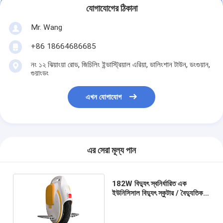
যোগাযোগের ঠিকানা
Mr. Wang
+86 18664686685
নং ১২ ঝিয়াংয়া রোড, জিচিলিং ইন্ডাস্ট্রিয়াল এরিয়া, ডালিংশান টাউন, ডংগুয়ান,
গুয়াংডং
এখন যোগাযোগ
এর সেরা মূল্য পান
182W বিদ্যুৎ স্বনির্ধারিত এক
ইউনিসিসাল বিদ্যুৎ স্কুটার / বৈদ্যুতিক
শক্তিচালিত ইউনিচ