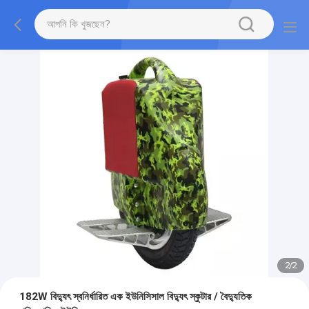
2
/
2
182W বিদ্যুৎ স্বনির্ধারিত এক ইউনিসিসাল বিদ্যুৎ স্কুটার / বৈদ্যুতিক