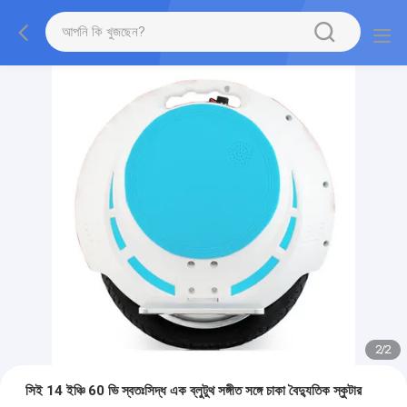
2
/
2
সিই 14 ইঞ্চি 60 ভি স্বতঃসিদ্ধ এক ব্লুটুথ সঙ্গীত সঙ্গে চাকা বৈদ্যুতিক স্কুটার