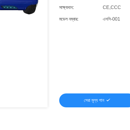
সাক্ষ্যদান:
CE,CCC
মডেল নম্বার:
এসসি-001
সেরা মূল্য পান