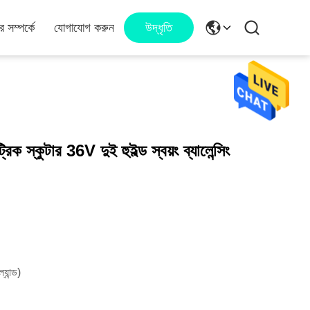
 সম্পর্কে
যোগাযোগ করুন
উদ্ধৃতি
কট্রিক স্কুটার 36V দুই হুইল্ড স্বয়ং ব্যালেন্সিং
্যান্ড)