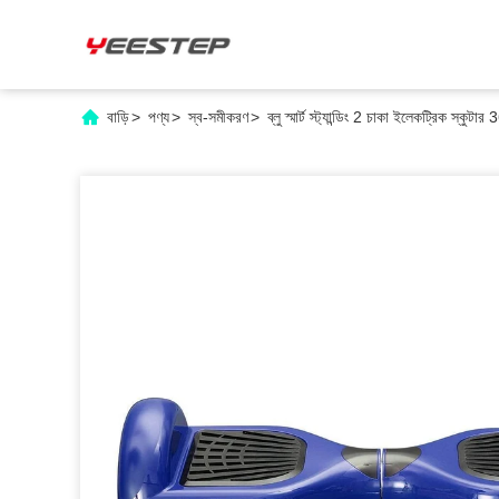
বাড়ি
>
পণ্য
>
স্ব-সমীকরণ
>
ব্লু স্মার্ট স্ট্যান্ডিং 2 চাকা ইলেকট্রিক স্কুটার 3