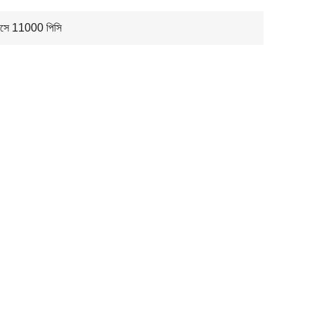
মাসে 11000 পিসি