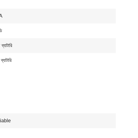
A
ডি
ব্যাটারি
 ব্যাটারি
iable