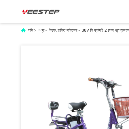
বাড়ি
>
পণ্য
>
বিদ্যুৎ চালিত সাইকেল
>
38V লি ব্যাটারি 2 চাকা প্রাপ্তবয়