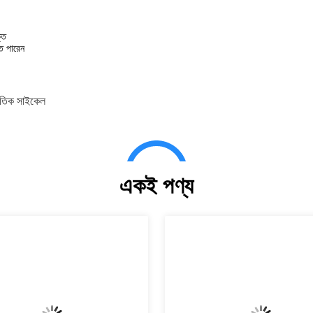
্তি
তে পারেন
্যুতিক সাইকেল
একই পণ্য