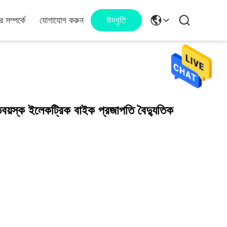
 সম্পর্কে
যোগাযোগ করুন
উদ্ধৃতি
তবয়স্ক ইলেকট্রিক বাইক প্রজাপতি বৈদ্যুতিক