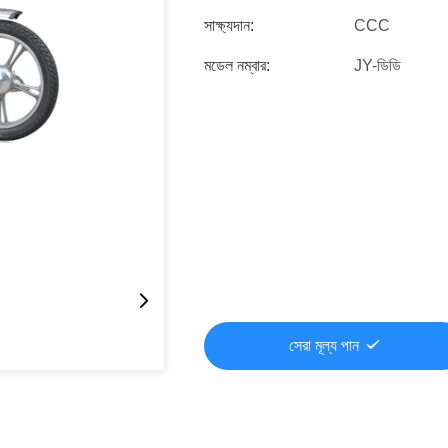
সাক্ষ্যদান:
CCC
মডেল নম্বার:
JY-ডিডি
সেরা মূল্য পান