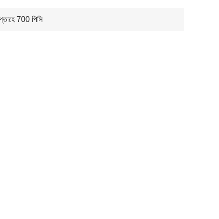
সপ্তাহে 700 পিসি