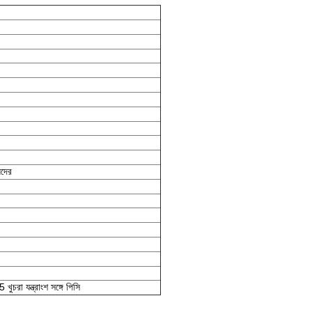
যদের
া যন্ত্রাংশ সঙ্গে পিসি