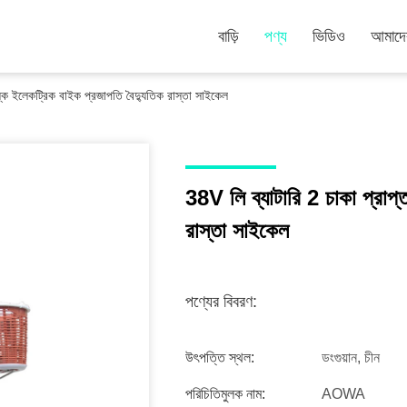
বাড়ি
পণ্য
ভিডিও
আমাদের
স্ক ইলেকট্রিক বাইক প্রজাপতি বৈদ্যুতিক রাস্তা সাইকেল
38V লি ব্যাটারি 2 চাকা প্রাপ্
রাস্তা সাইকেল
পণ্যের বিবরণ:
উৎপত্তি স্থল:
ডংগুয়ান, চীন
পরিচিতিমুলক নাম:
AOWA