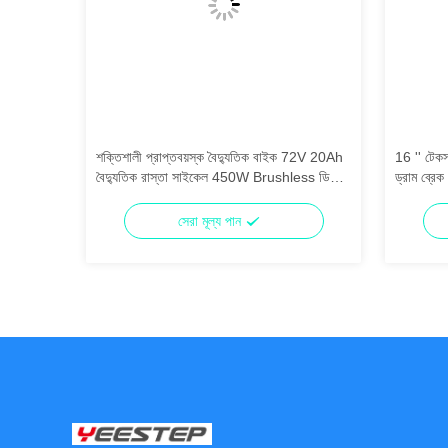
 60V 20Ah
শক্তিশালী প্রাপ্তবয়স্ক বৈদ্যুতিক বাইক 72V 20Ah
16 '' টেকসই
বৈদ্যুতিক রাস্তা সাইকেল 450W Brushless ডিসি
ড্রাম ব্রে
মোটর
সেরা মূল্য পান