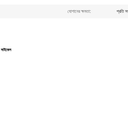
যোগানের ক্ষমতা:
প্রতি 
া সাইকেল