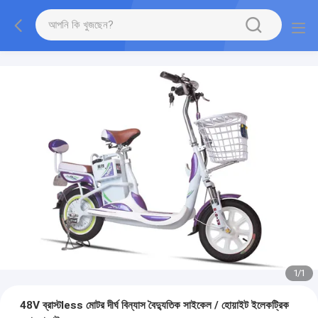
1
/
1
48V ব্রাস্টless মোটর দীর্ঘ বিন্যাস বৈদ্যুতিক সাইকেল / হোয়াইট ইলেকট্রিক