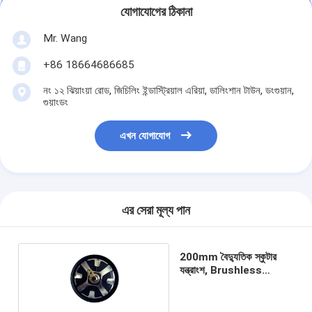
যোগাযোগের ঠিকানা
Mr. Wang
+86 18664686685
নং ১২ ঝিয়াংয়া রোড, জিচিলিং ইন্ডাস্ট্রিয়াল এরিয়া, ডালিংশান টাউন, ডংগুয়ান,
গুয়াংডং
এখন যোগাযোগ
এর সেরা মূল্য পান
200mm বৈদ্যুতিক স্কুটার
যন্ত্রাংশ, Brushless
ইলেকট্রিক স্কুটার হাব মোটর চাকা