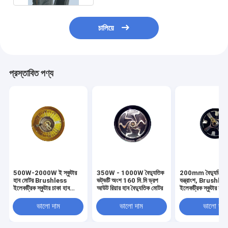
চালিয়ে
প্রস্তাবিত পণ্য
500W-2000W ই স্কুটার
350W - 1000W বৈদ্যুতিক
200mm বৈদ্যুতিক স্
হাব মোটর Brushless
ভট্ভটি অংশ 160 মি.মি ড্রপ
যন্ত্রাংশ, Brushle
ইলেকট্রিক স্কুটার চাকা হাব
আউট রিয়ার হাব বৈদ্যুতিক মোটর
ইলেকট্রিক স্কুটার হাব
মোটর
চাকা
ভালো দাম
ভালো দাম
ভালো দাম