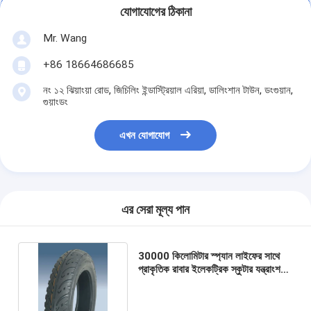
যোগাযোগের ঠিকানা
Mr. Wang
+86 18664686685
নং ১২ ঝিয়াংয়া রোড, জিচিলিং ইন্ডাস্ট্রিয়াল এরিয়া, ডালিংশান টাউন, ডংগুয়ান,
গুয়াংডং
এখন যোগাযোগ
এর সেরা মূল্য পান
30000 কিলোমিটার স্প্যান লাইফের সাথে
প্রাকৃতিক রাবার ইলেকট্রিক স্কুটার যন্ত্রাংশ
বৈদ্যুতিক স্কুটার টায়ার