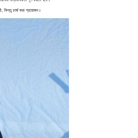
ী, কিন্তু চার্জ করা প্রয়োজন।