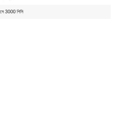
মাসে 3000 পিসি