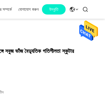
 সম্পর্কে
যোগাযোগ করুন
উদ্ধৃতি
ঙ্গে সবুজ ভাঁজ বৈদ্যুতিক গতিশীলতা স্কুটার
ীন