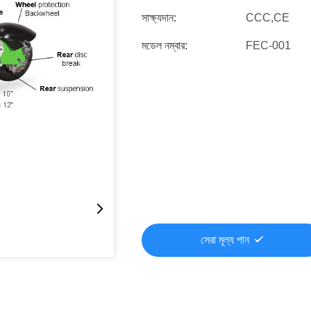
সাক্ষ্যদান:
CCC,CE
মডেল নম্বার:
FEC-001
সেরা মূল্য পান