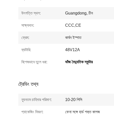
উৎপত্তি স্থল:
Guangdong, চীন
সাক্ষ্যদান:
CCC,CE
ফ্রেম:
কার্বন ইস্পাত
ব্যাটারি:
48V12A
বিশেষভাবে তুলে ধরা:
ভাঁজ বৈদ্যুতিক স্কুটার
ট্রেডিং তথ্য
ন্যূনতম চাহিদার পরিমাণ:
10-20 পিসি
প্যাকেজিং বিবরণ:
ফেনা সঙ্গে হার্ড শক্ত কাগজ