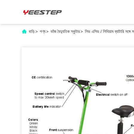
বাড়ি
>
পণ্য
>
ভাঁজ বৈদ্যুতিক স্কুটার
>
লিড এসিড / লিথিয়াম ব্যাটারি সঙ্গে