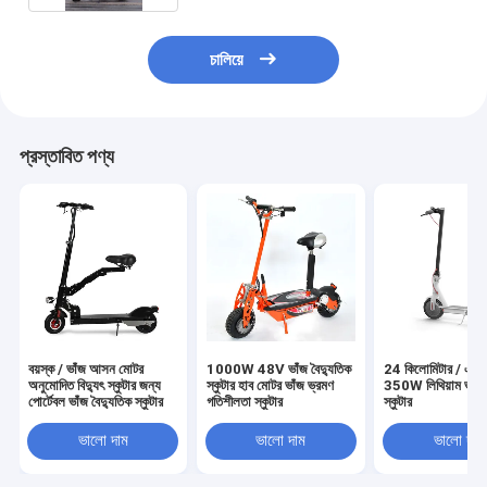
চালিয়ে
প্রস্তাবিত পণ্য
বয়স্ক / ভাঁজ আসন মোটর
1000W 48V ভাঁজ বৈদ্যুতিক
24 কিলোমিটার / এইচ 
অনুমোদিত বিদ্যুৎ স্কুটার জন্য
স্কুটার হাব মোটর ভাঁজ ভ্রমণ
350W লিথিয়াম ভাঁজ ব
পোর্টেবল ভাঁজ বৈদ্যুতিক স্কুটার
গতিশীলতা স্কুটার
স্কুটার
ভালো দাম
ভালো দাম
ভালো দাম