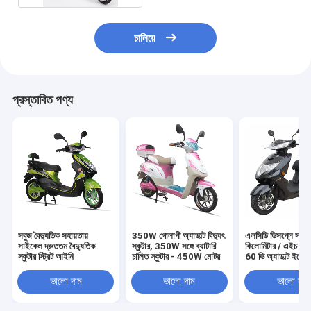
চালিয়ে
প্রস্তাবিত পণ্য
সবুজ বৈদ্যুতিক সহায়তায়
350W গোলাপী অ্যাডাল্ট বিদ্যুৎ
এলসিডি ডিসপ্লে সহ 
সাইকেল দ্রুততম বৈদ্যুতিক
স্কুটার, 350W সঙ্গে ব্যাটারি
কিলোমিটার / এইচ 
স্কুটার স্ট্রিট আইনি
চালিত স্কুটার - 450W মোটর
60 ভি অ্যাডাল্ট ইলেকট
স্কুটার
ভালো দাম
ভালো দাম
ভালো দাম