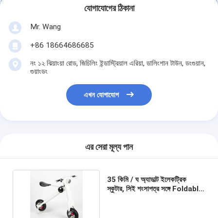
যোগাযোগের ঠিকানা
Mr. Wang
+86 18664686685
নং ১২ ঝিয়াংয়া রোড, জিচিলিং ইন্ডাস্ট্রিয়াল এরিয়া, ডালিংশান টাউন, ডংগুয়ান,
গুয়াংডং
এখন যোগাযোগ
এর সেরা মূল্য পান
35 কিমি / ঘ অ্যাডাল্ট ইলেকট্রিক
স্কুটার, সিই শংসাপত্র সঙ্গে Foldable
ইলেকট্রিক স্কুটার