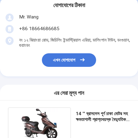
যোগাযোগের ঠিকানা
Mr. Wang
+86 18664686685
নং ১২ ঝিয়াংয়া রোড, জিচিলিং ইন্ডাস্ট্রিয়াল এরিয়া, ডালিংশান টাউন, ডংগুয়ান,
গুয়াংডং
এখন যোগাযোগ
এর সেরা মূল্য পান
14 '' ব্রাসলেস পূর্ণ চাকা মোটর সহ
ক্ষমতাশালী প্রাপ্তবয়স্ক বৈদ্যুতিক
স্কুটার বন্ধ