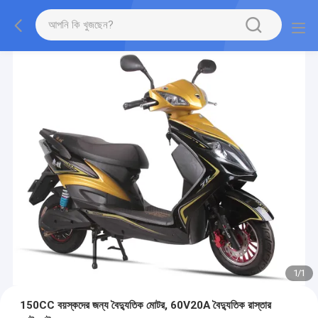
1
/
1
150CC বয়স্কদের জন্য বৈদ্যুতিক মোটর, 60V20A বৈদ্যুতিক রাস্তার