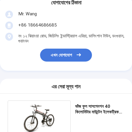
যোগাযোগের ঠিকানা
Mr. Wang
+86 18664686685
নং ১২ ঝিয়াংয়া রোড, জিচিলিং ইন্ডাস্ট্রিয়াল এরিয়া, ডালিংশান টাউন, ডংগুয়ান,
গুয়াংডং
এখন যোগাযোগ
এর সেরা মূল্য পান
ভাঁজ ফুল সাসপেনশন 40
কিলোমিটার মাউন্টেন ইলেকট্রিক
সাইকেল