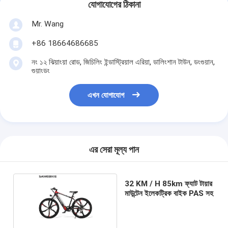
যোগাযোগের ঠিকানা
Mr. Wang
+86 18664686685
নং ১২ ঝিয়াংয়া রোড, জিচিলিং ইন্ডাস্ট্রিয়াল এরিয়া, ডালিংশান টাউন, ডংগুয়ান,
গুয়াংডং
এখন যোগাযোগ
এর সেরা মূল্য পান
32 KM / H 85km ফ্যাট টায়ার
মাউন্টেন ইলেকট্রিক বাইক PAS সহ