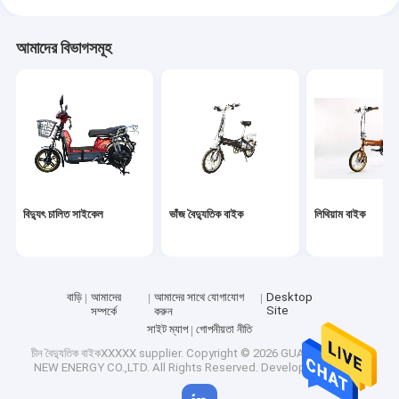
আমাদের বিভাগসমূহ
বিদ্যুৎ চালিত সাইকেল
ভাঁজ বৈদ্যুতিক বাইক
লিথিয়াম বাইক
বাড়ি
আমাদের
আমাদের সাথে যোগাযোগ
Desktop
Site
সম্পর্কে
করুন
সাইট ম্যাপ
গোপনীয়তা নীতি
চীন বৈদ্যুতিক বাইকXXXXX supplier.
Copyright © 2026 GUANGDONG EV
NEW ENERGY CO.,LTD. All Rights Reserved. Developed by
ECER