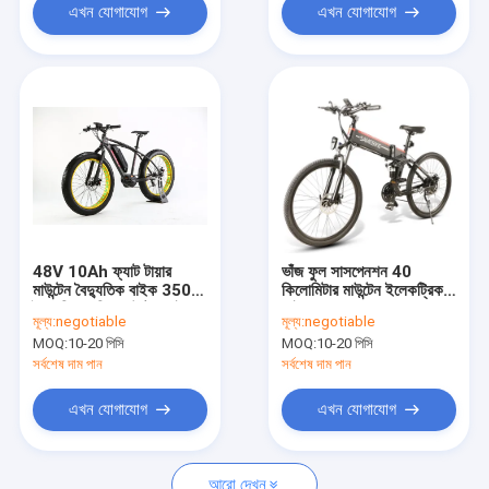
এখন যোগাযোগ
এখন যোগাযোগ
48V 10Ah ফ্যাট টায়ার
ভাঁজ ফুল সাসপেনশন 40
মাউন্টেন বৈদ্যুতিক বাইক 350W
কিলোমিটার মাউন্টেন ইলেকট্রিক
বৈদ্যুতিক চালিত মাউন্টেন সাইকেল
সাইকেল
মূল্য:
negotiable
মূল্য:
negotiable
MOQ:
10-20 পিসি
MOQ:
10-20 পিসি
সর্বশেষ দাম পান
সর্বশেষ দাম পান
এখন যোগাযোগ
এখন যোগাযোগ
আরো দেখুন