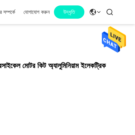
 সম্পর্কে
যোগাযোগ করুন
উদ্ধৃতি
াইকেল মোটর কিট অ্যালুমিনিয়াম ইলেকট্রিক