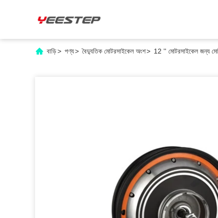
বাড়ি
>
পণ্য
>
বৈদ্যুতিক মোটরসাইকেল অংশ
>
12 '' মোটরসাইকেল জন্য মোট