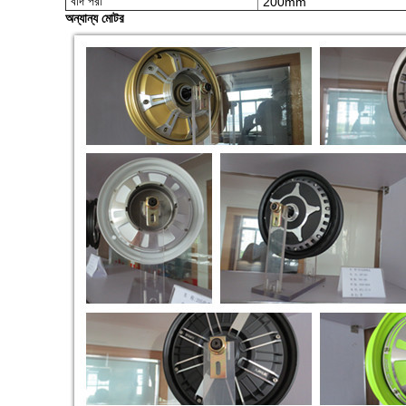
বাদ পরা
200mm
অন্যান্য মোটর