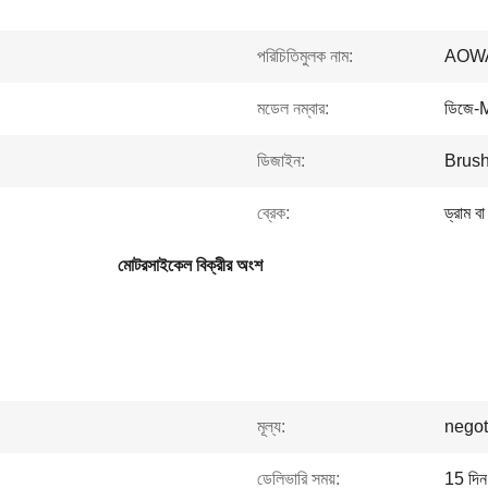
পরিচিতিমুলক নাম:
AOW
মডেল নম্বার:
ডিজে
ডিজাইন:
Brush
ব্রেক:
ড্রাম বা
মোটরসাইকেল বিক্রীর অংশ
মূল্য:
negot
ডেলিভারি সময়:
15 দিন