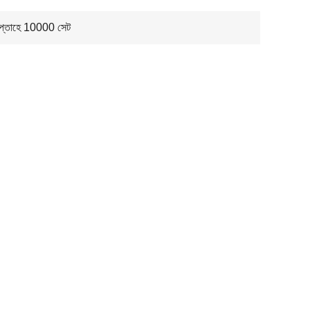
সপ্তাহে 10000 সেট