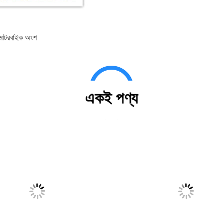
 মোটরবাইক অংশ
একই পণ্য