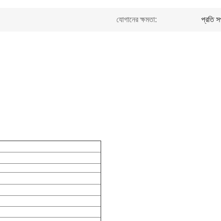
যোগানের ক্ষমতা:
প্রতি 