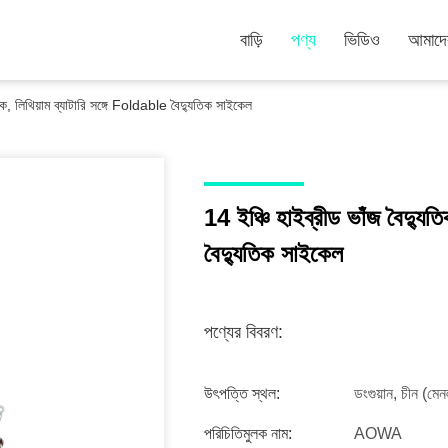
বাড়ি
পণ্য
ভিডিও
আমাদের
ইক, লিথিয়াম ব্যাটারি সঙ্গে Foldable বৈদ্যুতিক সাইকেল
14 ইঞ্চি হাইব্রীড ভাঁজ বৈদ্যু
বৈদ্যুতিক সাইকেল
পণ্যের বিবরণ:
উৎপত্তি স্থল:
ডংগুয়ান, চীন (মেনল
পরিচিতিমুলক নাম:
AOWA