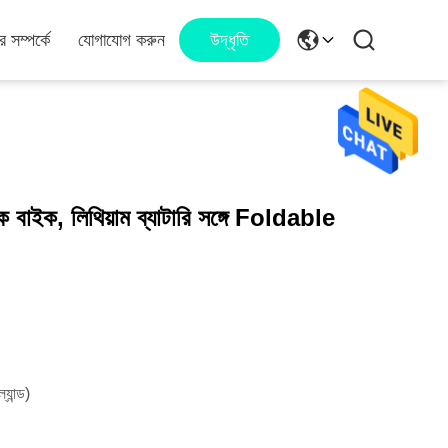
 সম্পর্কে
যোগাযোগ করুন
উদ্ধৃতি
তিক বাইক, লিথিয়াম ব্যাটারি সঙ্গে Foldable
্যান্ড)