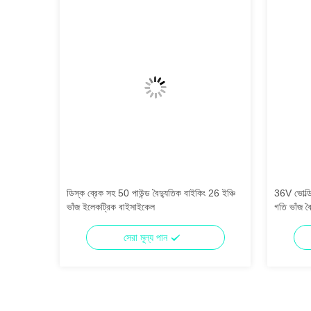
 absorbber
ডিস্ক ব্রেক সহ 50 পাউন্ড বৈদ্যুতিক বাইকিং 26 ইঞ্চি
36V ভোল্ডি
ভাঁজ ইলেকট্রিক বাইসাইকেল
গতি ভাঁজ বৈ
সেরা মূল্য পান