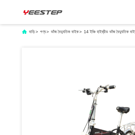
বাড়ি
>
পণ্য
>
ভাঁজ বৈদ্যুতিক বাইক
>
14 ইঞ্চি হাইব্রীড ভাঁজ বৈদ্যুতিক বা