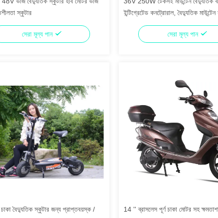
V ভাঁজ বৈদ্যুতিক স্কুটার হাব মোটর ভাঁজ
36V 250W টেকসই মাউন্টেন বৈদ্যুতিক 
শীলতা স্কুটার
ইন্টিগ্রেটেড কনট্রোরাল, বৈদ্যুতিক মাউন্টে
সেরা মূল্য পান
সেরা মূল্য পান
াকা বৈদ্যুতিক স্কুটার জন্য প্রাপ্তবয়স্ক /
14 '' ব্রাসলেস পূর্ণ চাকা মোটর সহ ক্ষমতাশ