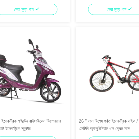
সেরা মূল্য পান
সেরা মূল্য পান
ী ইলেকট্রিক মাউন্টেন বাইসাইকেল কিশোরদের
26 '' লাল বিশেষ পর্বত ইলেকট্রিক বাইক / 
যাট ইলেকট্রিক স্কুটার
এমটিবি অ্যালুমিনিয়াম খাদ ফ্রেম সঙ্গে