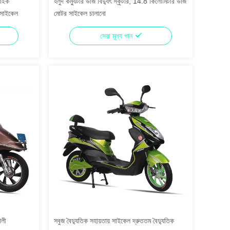
বাইক
হলুদ কম্যুটার ভাঁজ বিদ্যুৎ স্কুটার, 14.8 কিলোমিটার ভাঁজ
ন সাইকেল
মোটর সাইকেল চালানো
সেরা মূল্য পান
ালী
সবুজ বৈদ্যুতিক সহায়তায় সাইকেল দ্রুততম বৈদ্যুতিক