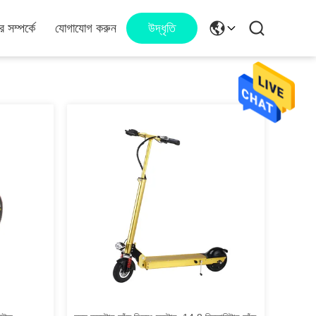
 সম্পর্কে
যোগাযোগ করুন
উদ্ধৃতি