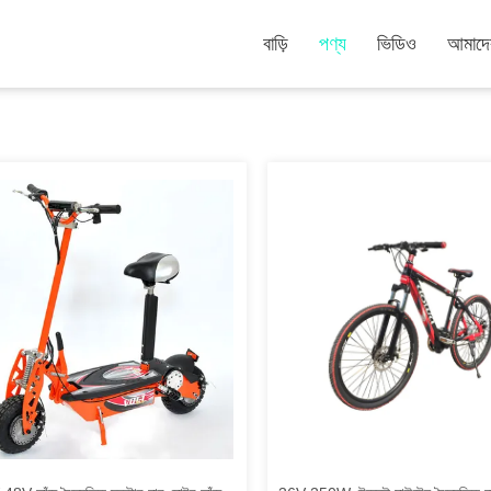
বাড়ি
পণ্য
ভিডিও
আমাদের