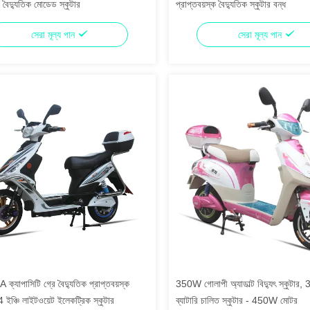
দ্যুতিক মোডেড স্কুটার
প্রাপ্তবয়স্ক বৈদ্যুতিক স্কুটার বন্ধ
সেরা মূল্য পান
সেরা মূল্য পান
্যাপাসিটি গ্রে বৈদ্যুতিক প্রাপ্তবয়স্ক
350W গোলাপী অ্যাডাল্ট বিদ্যুৎ স্কুটার,
4 ইঞ্চি লাইটওয়েট ইলেকট্রিক স্কুটার
ব্যাটারি চালিত স্কুটার - 450W মোটর