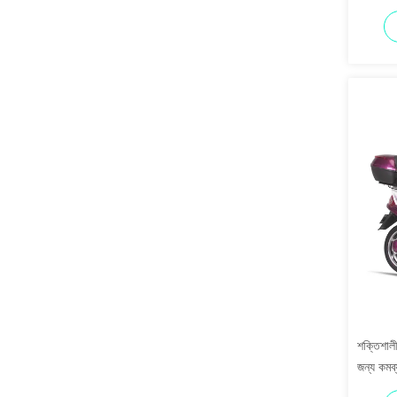
শক্তিশাল
জন্য কমব্