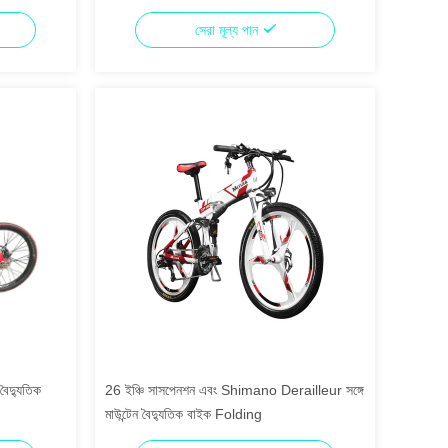
সেরা মূল্য পান
বৈদ্যুতিক
26 ইঞ্চি সাসপেনশন এবং Shimano Derailleur সঙ্গে
মাউন্টেন বৈদ্যুতিক বাইক Folding