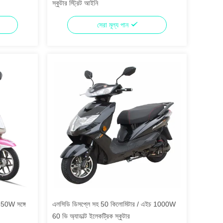
স্কুটার স্ট্রিট আইনি
সেরা মূল্য পান
 350W সঙ্গে
এলসিডি ডিসপ্লে সহ 50 কিলোমিটার / এইচ 1000W
60 ভি অ্যাডাল্ট ইলেকট্রিক স্কুটার