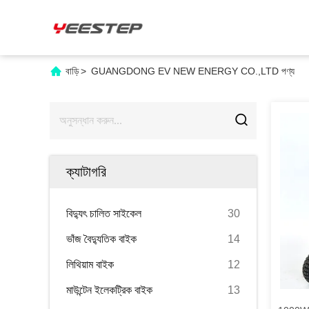
বাড়ি
>
GUANGDONG EV NEW ENERGY CO.,LTD পণ্য
ক্যাটাগরি
বিদ্যুৎ চালিত সাইকেল
30
ভাঁজ বৈদ্যুতিক বাইক
14
লিথিয়াম বাইক
12
মাউন্টেন ইলেকট্রিক বাইক
13